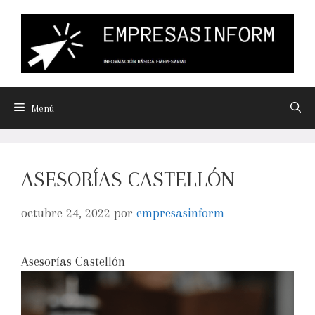
Menú
ASESORÍAS CASTELLÓN
octubre 24, 2022
por
empresasinform
Asesorías Castellón