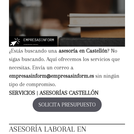
¿Estás buscando una
asesoría en Castellón
? No
sigas buscando. Aquí ofrecemos los servicios que
necesitas. Envía un correo a
empresasinform@empresasinform.es
sin ningún
tipo de compromiso.
SERVICIOS
|
ASESORÍAS CASTELLÓN
SOLICITA PRESUPUESTO
ASESORÍA LABORAL EN