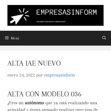
Menú
ALTA IAE NUEVO
enero 24, 2022
por
empresasinform
ALTA CON MODELO 036
¿Eres un
autónomo
que ya está realizando una
actividad y tienes pensado realizar otro tipo de