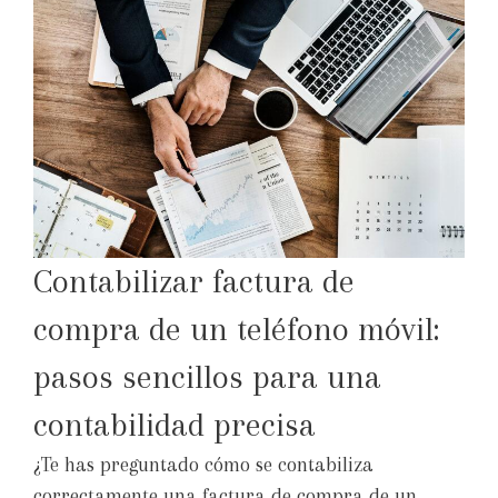
Contabilizar factura de
compra de un teléfono móvil:
pasos sencillos para una
contabilidad precisa
¿Te has preguntado cómo se contabiliza
correctamente una factura de compra de un