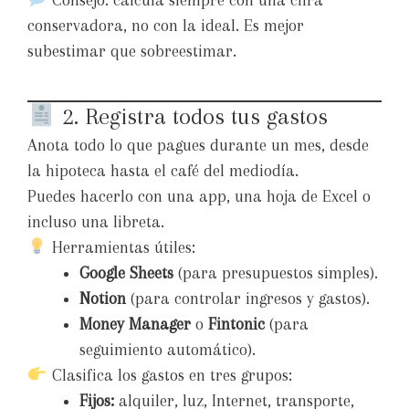
Consejo: calcula siempre con una cifra
conservadora, no con la ideal. Es mejor
subestimar que sobreestimar.
2. Registra todos tus gastos
Anota todo lo que pagues durante un mes, desde
la hipoteca hasta el café del mediodía.
Puedes hacerlo con una app, una hoja de Excel o
incluso una libreta.
Herramientas útiles:
Google Sheets
(para presupuestos simples).
Notion
(para controlar ingresos y gastos).
Money Manager
o
Fintonic
(para
seguimiento automático).
Clasifica los gastos en tres grupos:
Fijos:
alquiler, luz, Internet, transporte,