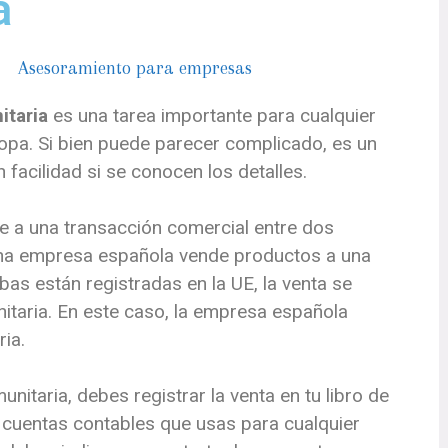
a
itaria
es una tarea importante para cualquier
opa. Si bien puede parecer complicado, es un
acilidad si se conocen los detalles.
re a una transacción comercial entre dos
 una empresa española vende productos a una
as están registradas en la UE, la venta se
itaria. En este caso, la empresa española
ia.
unitaria, debes registrar la venta en tu libro de
cuentas contables que usas para cualquier