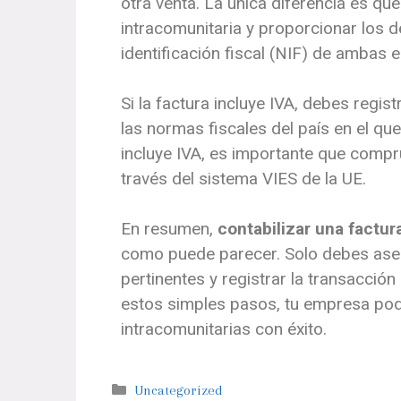
otra venta. La única diferencia es qu
intracomunitaria y proporcionar los d
identificación fiscal (NIF) de ambas 
Si la factura incluye IVA, debes regist
las normas fiscales del país en el que 
incluye IVA, es importante que compru
través del sistema VIES de la UE.
En resumen,
contabilizar una factur
como puede parecer. Solo debes asegu
pertinentes y registrar la transacció
estos simples pasos, tu empresa pod
intracomunitarias con éxito.
Uncategorized