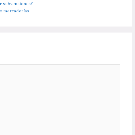
or subvenciones?
de mercaderías