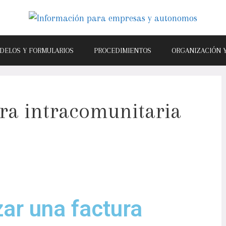
DELOS Y FORMULARIOS
PROCEDIMIENTOS
ORGANIZACIÓN 
ura intracomunitaria
ar una factura