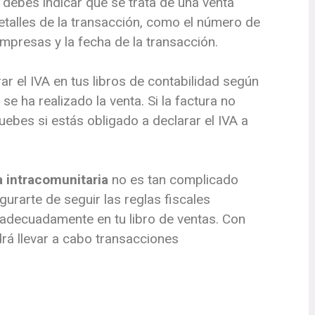
e debes indicar que se trata de una venta
etalles de la transacción, como el número de
empresas y la fecha de la transacción.
rar el IVA en tus libros de contabilidad según
se ha realizado la venta. Si la factura no
ebes si estás obligado a declarar el IVA a
a intracomunitaria
no es tan complicado
rarte de seguir las reglas fiscales
n adecuadamente en tu libro de ventas. Con
rá llevar a cabo transacciones