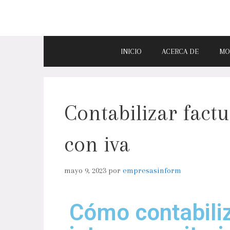
INICIO
ACERCA DE
MO
Contabilizar fact
con iva
mayo 9, 2023
por
empresasinform
Cómo contabiliz