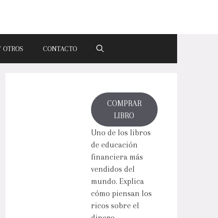
Y OTROS
CONTACTO
COMPRAR
LIBRO
Uno de los libros
de educación
financiera más
vendidos del
mundo. Explica
cómo piensan los
ricos sobre el
dinero.