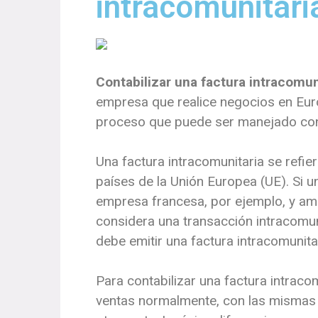
intracomunitari
Contabilizar una factura intracomun
empresa que realice negocios en Eur
proceso que puede ser manejado con f
Una factura intracomunitaria se refie
países de la Unión Europea (UE). Si
empresa francesa, por ejemplo, y amb
considera una transacción intracomun
debe emitir una factura intracomunitar
Para contabilizar una factura intracom
ventas normalmente, con las mismas 