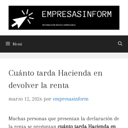
Menú
Cuánto tarda Hacienda en
devolver la renta
marzo 12, 2026
por
empresasinform
Muchas personas que presentan la declaración de
la renta se preguntan
cuánto tarda Hacienda en