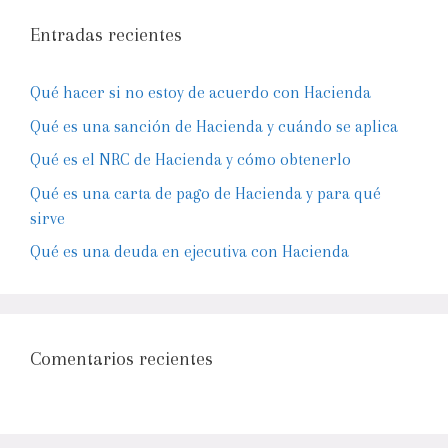
Entradas recientes
Qué hacer si no estoy de acuerdo con Hacienda
Qué es una sanción de Hacienda y cuándo se aplica
Qué es el NRC de Hacienda y cómo obtenerlo
Qué es una carta de pago de Hacienda y para qué
sirve
Qué es una deuda en ejecutiva con Hacienda
Comentarios recientes