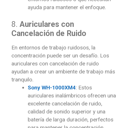
ayuda para mantener el enfoque.
8.
Auriculares con
Cancelación de Ruido
En entornos de trabajo ruidosos, la
concentración puede ser un desafío. Los
auriculares con cancelación de ruido
ayudan a crear un ambiente de trabajo más
tranquilo.
Sony WH-1000XM4
: Estos
auriculares inalámbricos ofrecen una
excelente cancelación de ruido,
calidad de sonido superior y una
batería de larga duración, perfectos
para mantener la concentración