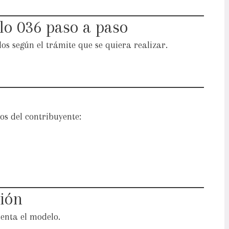
o 036 paso a paso
os según el trámite que se quiera realizar.
cos del contribuyente:
ción
senta el modelo.