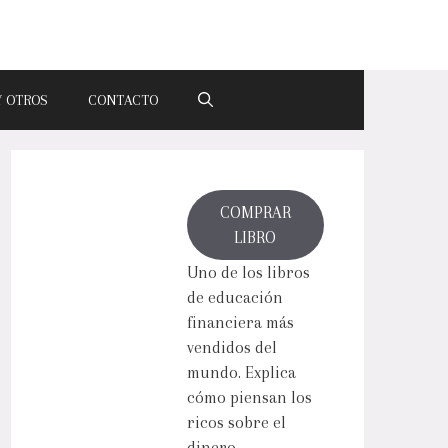
Y OTROS
CONTACTO
COMPRAR
LIBRO
Uno de los libros
de educación
financiera más
vendidos del
mundo. Explica
cómo piensan los
ricos sobre el
dinero.