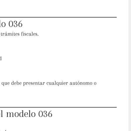
lo 036
trámites fiscales.
d
s que debe presentar cualquier autónomo o
el modelo 036