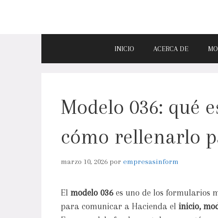
INICIO
ACERCA DE
MO
Modelo 036: qué es
cómo rellenarlo p
marzo 10, 2026
por
empresasinform
El
modelo 036
es uno de los formularios m
para comunicar a Hacienda el
inicio, mo