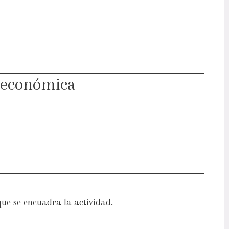
d económica
que se encuadra la actividad.