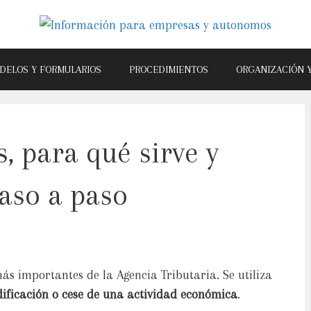
DELOS Y FORMULARIOS
PROCEDIMIENTOS
ORGANIZACIÓN 
, para qué sirve y
aso a paso
ás importantes de la Agencia Tributaria. Se utiliza
dificación o cese de una actividad económica
.