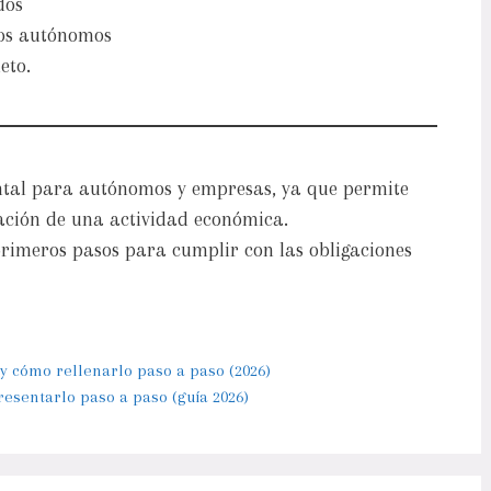
dos
dos autónomos
eto.
al para autónomos y empresas, ya que permite
ación de una actividad económica.
primeros pasos para cumplir con las obligaciones
y cómo rellenarlo paso a paso (2026)
resentarlo paso a paso (guía 2026)