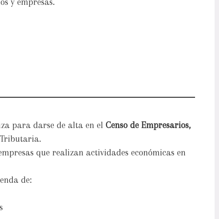
os y empresas.
iza para darse de alta en el
Censo de Empresarios,
Tributaria.
o empresas que realizan actividades económicas en
ienda de:
s