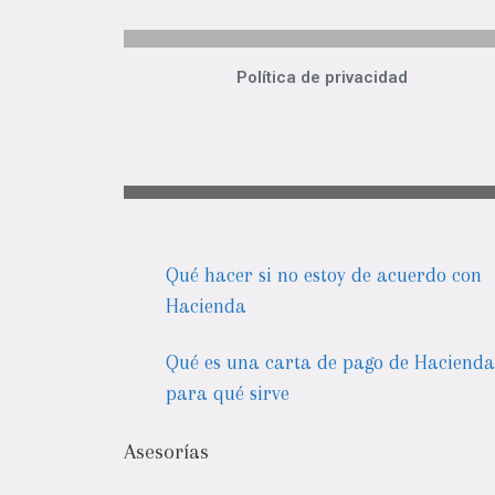
Política de privacidad
Qué hacer si no estoy de acuerdo con
Hacienda
Qué es una carta de pago de Hacienda
para qué sirve
Asesorías