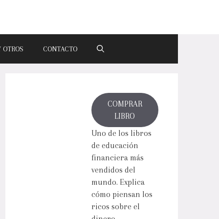
Y OTROS
CONTACTO
COMPRAR
LIBRO
Uno de los libros
de educación
financiera más
vendidos del
mundo. Explica
cómo piensan los
ricos sobre el
dinero.