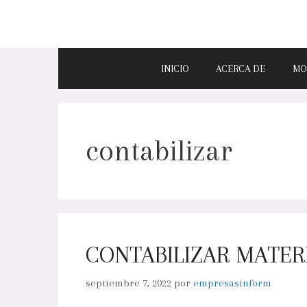
INICIO
ACERCA DE
MO
contabilizar
CONTABILIZAR MATERI
septiembre 7, 2022
por
empresasinform