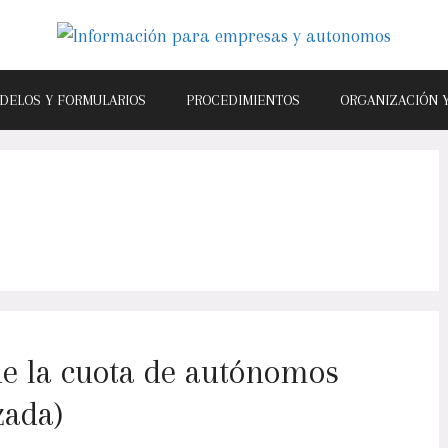
DELOS Y FORMULARIOS
PROCEDIMIENTOS
ORGANIZACIÓN 
de la cuota de autónomos
zada)