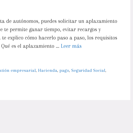
cuota de autónomos, puedes solicitar un aplazamiento
te te permite ganar tiempo, evitar recargos y
 te explico cómo hacerlo paso a paso, los requisitos
 Qué es el aplazamiento …
Leer más
stión empresarial
,
Hacienda
,
pago
,
Seguridad Social
,