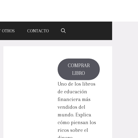
Y OTROS
CONTACTO
COMPRAR
LIBRO
Uno de los libros
de educación
financiera más
vendidos del
mundo. Explica
cómo piensan los
ricos sobre el
dinero.