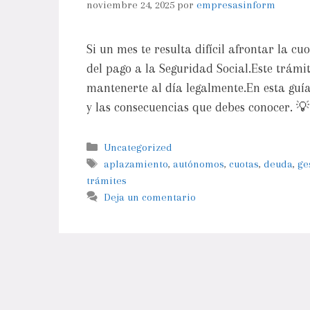
noviembre 24, 2025
por
empresasinform
Si un mes te resulta difícil afrontar la 
del pago a la Seguridad Social.Este trámi
mantenerte al día legalmente.En esta guía
y las consecuencias que debes conocer. 
Uncategorized
aplazamiento
,
autónomos
,
cuotas
,
deuda
,
ge
trámites
Deja un comentario