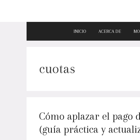
INICIO
ACERCA DE
MO
cuotas
Cómo aplazar el pago 
(guía práctica y actuali