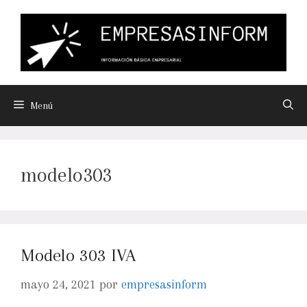
Menú
modelo303
Modelo 303 IVA
mayo 24, 2021
por
empresasinform