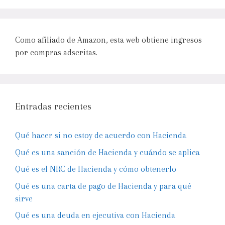
Como afiliado de Amazon, esta web obtiene ingresos
por compras adscritas.
Entradas recientes
Qué hacer si no estoy de acuerdo con Hacienda
Qué es una sanción de Hacienda y cuándo se aplica
Qué es el NRC de Hacienda y cómo obtenerlo
Qué es una carta de pago de Hacienda y para qué
sirve
Qué es una deuda en ejecutiva con Hacienda