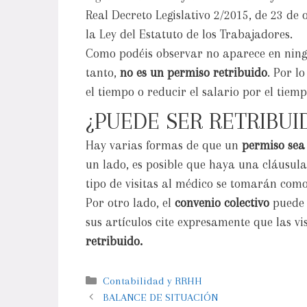
Real Decreto Legislativo 2/2015, de 23 de 
la Ley del Estatuto de los Trabajadores.
Como podéis observar no aparece en ningun
tanto,
no es un permiso retribuido
. Por l
el tiempo o reducir el salario por el tiem
¿PUEDE SER RETRIBU
Hay varias formas de que un
permiso sea
un lado, es posible que haya una cláusula
tipo de visitas al médico se tomarán com
Por otro lado, el
convenio colectivo
puede 
sus artículos cite expresamente que las 
retribuido.
Contabilidad y RRHH
BALANCE DE SITUACIÓN