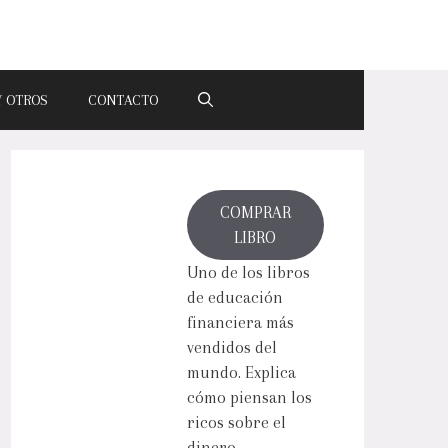
Y OTROS
CONTACTO
COMPRAR
LIBRO
Uno de los libros
de educación
financiera más
vendidos del
mundo. Explica
cómo piensan los
ricos sobre el
dinero.