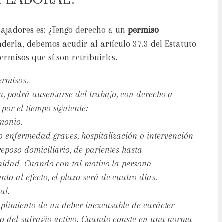
ajadores es: ¿Tengo derecho a un
permiso
derla, debemos acudir al artículo 37.3 del Estatuto
ermisos que sí son retribuirles.
ermisos.
ión, podrá ausentarse del trabajo, con derecho a
por el tiempo siguiente:
monio.
 o enfermedad graves, hospitalización o intervención
reposo domiciliario, de parientes hasta
nidad. Cuando con tal motivo la persona
to al efecto, el plazo será de cuatro días.
al.
mplimiento de un deber inexcusable de carácter
cio del sufragio activo. Cuando conste en una norma