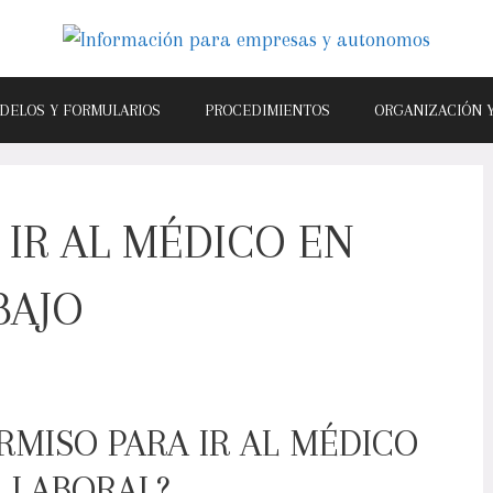
DELOS Y FORMULARIOS
PROCEDIMIENTOS
ORGANIZACIÓN 
 IR AL MÉDICO EN
BAJO
ERMISO PARA IR AL MÉDICO
 LABORAL?