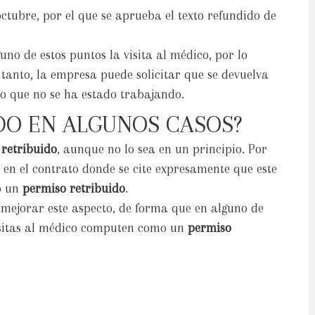
octubre, por el que se aprueba el texto refundido de
o de estos puntos la visita al médico, por lo
o tanto, la empresa puede solicitar que se devuelva
po que no se ha estado trabajando.
IDO EN ALGUNOS CASOS?
 retribuido
, aunque no lo sea en un principio. Por
 en el contrato donde se cite expresamente que este
o un
permiso retribuido
.
mejorar este aspecto, de forma que en alguno de
visitas al médico computen como un
permiso