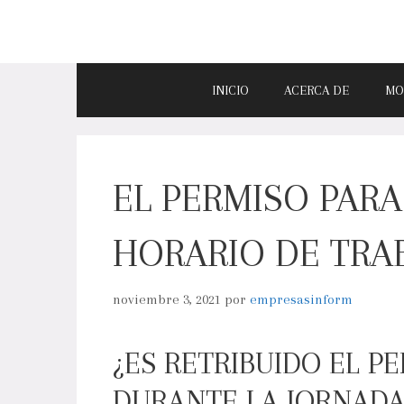
INICIO
ACERCA DE
MO
EL PERMISO PARA
HORARIO DE TRA
noviembre 3, 2021
por
empresasinform
¿ES RETRIBUIDO EL P
DURANTE LA JORNADA