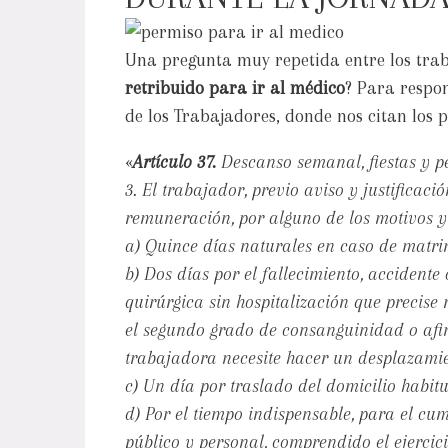
Una pregunta muy repetida entre los trab
retribuido para ir al médico
? Para respon
de los Trabajadores, donde nos citan los p
«
Artículo 37.
Descanso semanal, fiestas y p
3. El trabajador, previo aviso y justificac
remuneración, por alguno de los motivos y 
a) Quince días naturales en caso de matri
b) Dos días por el fallecimiento, accidente
quirúrgica sin hospitalización que precise 
el segundo grado de consanguinidad o afi
trabajadora necesite hacer un desplazamien
c) Un día por traslado del domicilio habitu
d) Por el tiempo indispensable, para el cu
público y personal, comprendido el ejerci