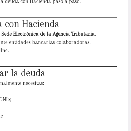
na deuda con Hacienda paso a paso.
a con Hacienda
a
Sede Electrónica de la Agencia Tributaria
.
ante entidades bancarias colaboradoras.
ine.
ar la deuda
almente necesitas:
 DNIe)
le