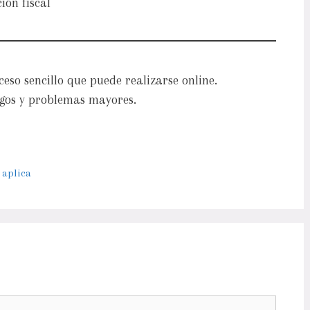
ión fiscal
so sencillo que puede realizarse online.
gos y problemas mayores.
 aplica