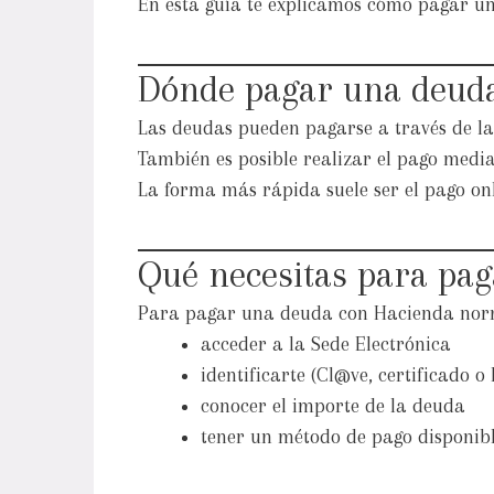
En esta guía te explicamos cómo pagar u
Dónde pagar una deud
Las deudas pueden pagarse a través de l
También es posible realizar el pago medi
La forma más rápida suele ser el pago onl
Qué necesitas para pag
Para pagar una deuda con Hacienda norm
acceder a la Sede Electrónica
identificarte (Cl@ve, certificado o
conocer el importe de la deuda
tener un método de pago disponib