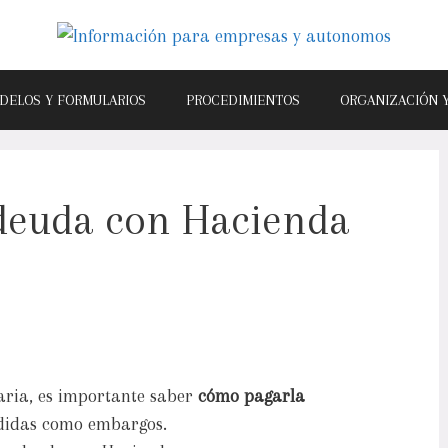
DELOS Y FORMULARIOS
PROCEDIMIENTOS
ORGANIZACIÓN 
deuda con Hacienda
taria, es importante saber
cómo pagarla
didas como embargos.