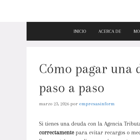
INICIO
ACERCA DE
MO
Cómo pagar una 
paso a paso
marzo 23, 2026
por
empresasinform
Si tienes una deuda con la Agencia Tribu
correctamente
para evitar recargos o me