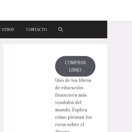
Y OTROS
CONTACTO
COMPRAR
LIBRO
Uno de los libros
de educación
financiera más
vendidos del
mundo. Explica
cómo piensan los
ricos sobre el
dinero.