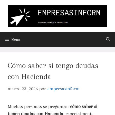
Menú
Cómo saber si tengo deudas
con Hacienda
marzo 23, 2026
por
empresasinform
Muchas personas se preguntan
cómo saber si
tienen deudas con Hacienda
, especialmente