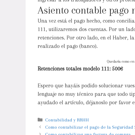
Asiento contable pago 
Una vez está el pago hecho, como concil
111, utilizaremos dos cuentas. Por un lado
retenciones. Por otro lado, en el Haber, l
realizado el pago (banco).
Quedaría como en 
Retenciones totales modelo 111: 500€
Espero que hayáis podido solucionar vues
lenguaje no muy técnico para que todo tipo
ayudado el artículo, déjanoslo por favor 
Contabilidad y RRHH
Como contabilizar el pago de la Seguridad 
Como contabilizar una factura de compra