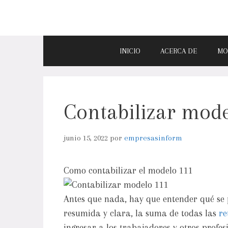
INICIO
ACERCA DE
MO
Contabilizar mode
junio 15, 2022
por
empresasinform
Como contabilizar el modelo 111
Antes que nada, hay que entender qué se
resumida y clara, la suma de todas las
re
ingresar a los trabajadores y otros profes