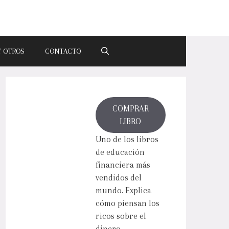
Y OTROS
CONTACTO
COMPRAR
LIBRO
Uno de los libros
de educación
financiera más
vendidos del
mundo. Explica
cómo piensan los
ricos sobre el
dinero.