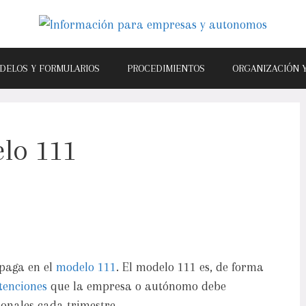
DELOS Y FORMULARIOS
PROCEDIMIENTOS
ORGANIZACIÓN 
lo 111
 paga en el
modelo 111
. El modelo 111 es, de forma
tenciones
que la empresa o autónomo debe
ionales cada trimestre.