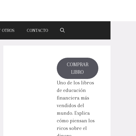
Y OTROS
CONTACTO
COMPRAR
LIBRO
Uno de los libros
de educación
financiera más
vendidos del
mundo. Explica
cómo piensan los
ricos sobre el
dinero.