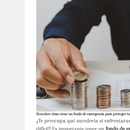
Descubre cómo crear un fondo de emergencia para proteger tu
¿Te preocupa qué sucedería si enfrentaras
difícil? Es importante tener un
fondo de e