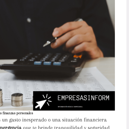
s finanzas personales
 un gasto inesperado o una situación financiera
mergencia
que te brinde tranquilidad y seguridad