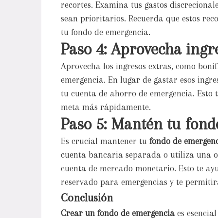
recortes. Examina tus gastos discrecional
sean prioritarios. Recuerda que estos rec
tu fondo de emergencia.
Paso 4: Aprovecha ingr
Aprovecha los ingresos extras, como boni
emergencia. En lugar de gastar esos ingr
tu cuenta de ahorro de emergencia. Esto 
meta más rápidamente.
Paso 5: Mantén tu fon
Es crucial mantener tu
fondo de emergen
cuenta bancaria separada o utiliza una o
cuenta de mercado monetario. Esto te ayud
reservado para emergencias y te permitir
Conclusión
Crear un fondo de emergencia
es esencial