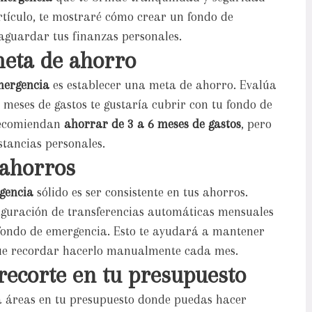
tículo, te mostraré cómo crear un fondo de
vaguardar tus finanzas personales.
meta de ahorro
mergencia
es establecer una meta de ahorro. Evalúa
meses de gastos te gustaría cubrir con tu fondo de
 recomiendan
ahorrar de 3 a 6 meses de gastos
, pero
stancias personales.
 ahorros
gencia
sólido es ser consistente en tus ahorros.
guración de transferencias automáticas mensuales
 fondo de emergencia. Esto te ayudará a mantener
que recordar hacerlo manualmente cada mes.
 recorte en tu presupuesto
a áreas en tu presupuesto donde puedas hacer