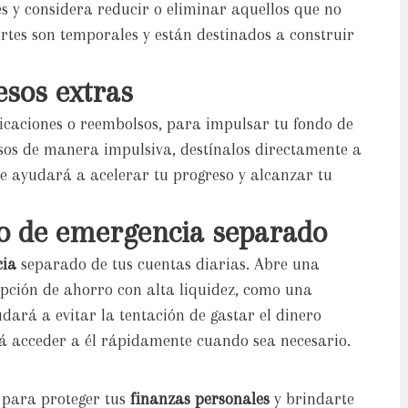
es y considera reducir o eliminar aquellos que no
ortes son temporales y están destinados a construir
esos extras
ficaciones o reembolsos, para impulsar tu fondo de
esos de manera impulsiva, destínalos directamente a
te ayudará a acelerar tu progreso y alcanzar tu
do de emergencia separado
cia
separado de tus cuentas diarias. Abre una
pción de ahorro con alta liquidez, como una
ará a evitar la tentación de gastar el dinero
á acceder a él rápidamente cuando sea necesario.
 para proteger tus
finanzas personales
y brindarte