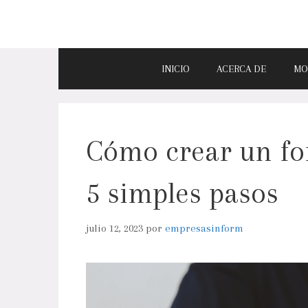
INICIO
ACERCA DE
MO
Cómo crear un fo
5 simples pasos
julio 12, 2023
por
empresasinform