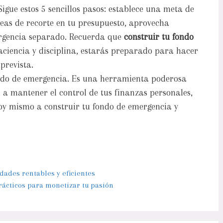
igue estos 5 sencillos pasos: establece una meta de
eas de recorte en tu presupuesto, aprovecha
ergencia separado. Recuerda que
construir tu fondo
aciencia y disciplina, estarás preparado para hacer
prevista.
ondo de emergencia. Es una herramienta poderosa
 a mantener el control de tus finanzas personales,
hoy mismo a construir tu fondo de emergencia y
ades rentables y eficientes
rácticos para monetizar tu pasión