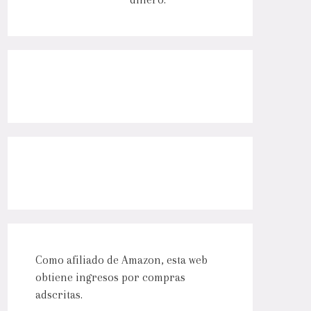
Como afiliado de Amazon, esta web
obtiene ingresos por compras
adscritas.