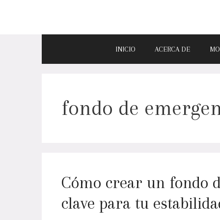
INICIO
ACERCA DE
MO
fondo de emergen
Cómo crear un fondo d
clave para tu estabilid