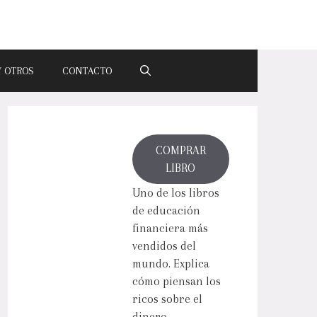
Y OTROS
CONTACTO
COMPRAR
LIBRO
Uno de los libros
de educación
financiera más
vendidos del
mundo. Explica
cómo piensan los
ricos sobre el
dinero.