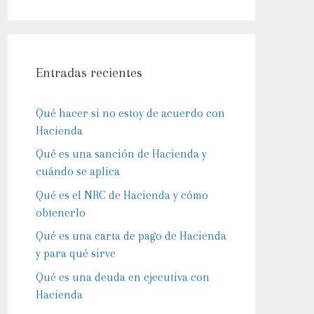
Entradas recientes
Qué hacer si no estoy de acuerdo con
Hacienda
Qué es una sanción de Hacienda y
cuándo se aplica
Qué es el NRC de Hacienda y cómo
obtenerlo
Qué es una carta de pago de Hacienda
y para qué sirve
Qué es una deuda en ejecutiva con
Hacienda