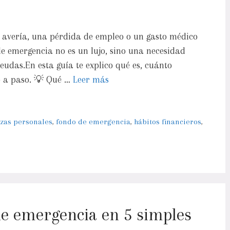
 avería, una pérdida de empleo o un gasto médico
e emergencia no es un lujo, sino una necesidad
deudas.En esta guía te explico qué es, cuánto
o a paso. 💡 Qué …
Leer más
nzas personales
,
fondo de emergencia
,
hábitos financieros
,
e emergencia en 5 simples