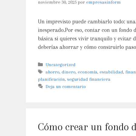
noviembre 30, 2025
por
empresasinform
Un imprevisto puede cambiarlo todo: una
inesperado.Por eso, contar con un fondo d
básica si quieres vivir tranquilo y evitar 
deberías ahorrar y cómo construirlo pas
Uncategorized
ahorro
,
dinero
,
economía
,
estabilidad
,
fina
planificación
,
seguridad financiera
Deja un comentario
Cómo crear un fondo d