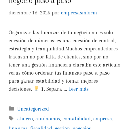
negocio paso a paso
diciembre 16, 2025
por
empresasinform
Organizar las finanzas de tu negocio no es solo
cuestión de números: es una cuestión de control,
estrategia y tranquilidad.Muchos emprendedores
fracasan no por falta de clientes, sino por no
tener una gestión financiera clara.En este artículo
verás cómo ordenar tus finanzas paso a paso
para ganar estabilidad y tomar mejores
decisiones.
1. Separa …
Leer más
Uncategorized
ahorro
,
autónomos
,
contabilidad
,
empresa
,
finanzas
,
fiscalidad
,
gestión
,
negocios
,