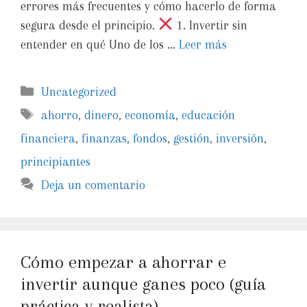
errores más frecuentes y cómo hacerlo de forma
segura desde el principio.
1. Invertir sin
entender en qué Uno de los …
Leer más
Uncategorized
ahorro
,
dinero
,
economía
,
educación
financiera
,
finanzas
,
fondos
,
gestión
,
inversión
,
principiantes
Deja un comentario
Cómo empezar a ahorrar e
invertir aunque ganes poco (guía
práctica y realista)