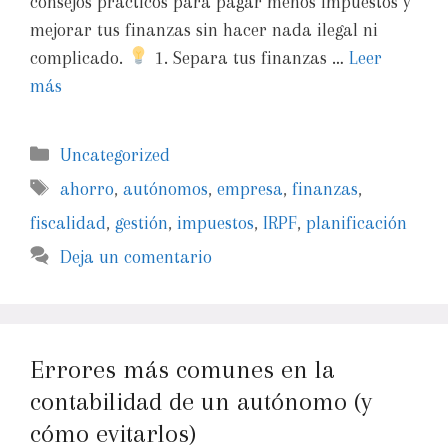
consejos prácticos para pagar menos impuestos y
mejorar tus finanzas sin hacer nada ilegal ni
complicado.
1. Separa tus finanzas …
Leer
más
Uncategorized
ahorro
,
autónomos
,
empresa
,
finanzas
,
fiscalidad
,
gestión
,
impuestos
,
IRPF
,
planificación
Deja un comentario
Errores más comunes en la
contabilidad de un autónomo (y
cómo evitarlos)