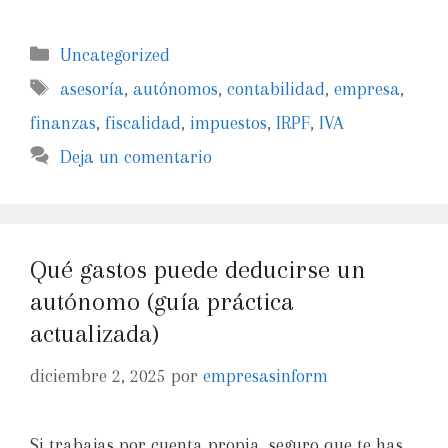
Uncategorized
asesoría
,
autónomos
,
contabilidad
,
empresa
,
finanzas
,
fiscalidad
,
impuestos
,
IRPF
,
IVA
Deja un comentario
Qué gastos puede deducirse un
autónomo (guía práctica
actualizada)
diciembre 2, 2025
por
empresasinform
Si trabajas por cuenta propia, seguro que te has