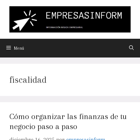
Menú
fiscalidad
Cómo organizar las finanzas de tu
negocio paso a paso
diciembre 16, 2025
por
empresasinform