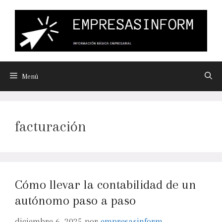
Menú
facturación
Cómo llevar la contabilidad de un
autónomo paso a paso
diciembre 6, 2025
por
empresasinform