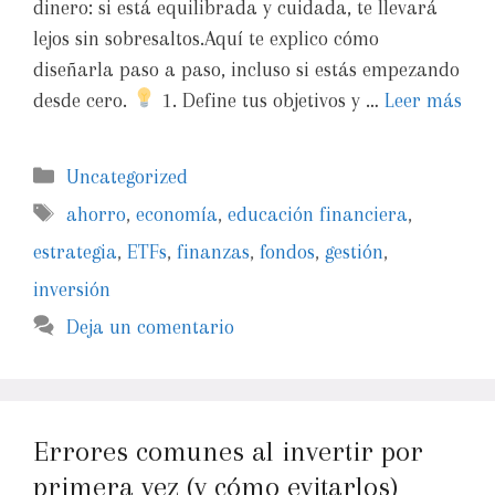
dinero: si está equilibrada y cuidada, te llevará
lejos sin sobresaltos.Aquí te explico cómo
diseñarla paso a paso, incluso si estás empezando
desde cero.
1. Define tus objetivos y …
Leer más
Uncategorized
ahorro
,
economía
,
educación financiera
,
estrategia
,
ETFs
,
finanzas
,
fondos
,
gestión
,
inversión
Deja un comentario
Errores comunes al invertir por
primera vez (y cómo evitarlos)