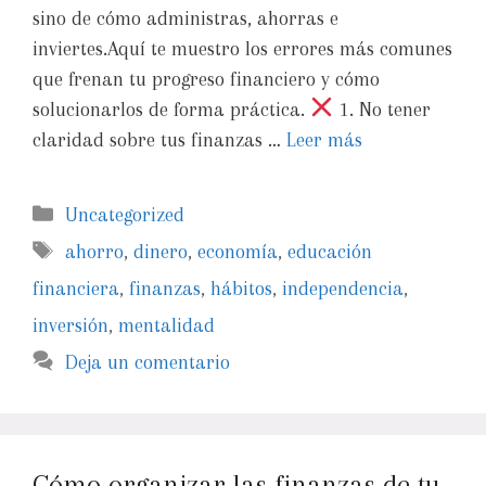
sino de cómo administras, ahorras e
inviertes.Aquí te muestro los errores más comunes
que frenan tu progreso financiero y cómo
solucionarlos de forma práctica.
1. No tener
claridad sobre tus finanzas …
Leer más
Uncategorized
ahorro
,
dinero
,
economía
,
educación
financiera
,
finanzas
,
hábitos
,
independencia
,
inversión
,
mentalidad
Deja un comentario
Cómo organizar las finanzas de tu