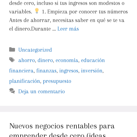
desde cero, incluso si tus ingresos son modestos o
variables.
1. Empieza por conocer tus números
Antes de ahorrar, necesitas saber en qué se te va
el dinero.Durante …
Leer más
Uncategorized
ahorro
,
dinero
,
economía
,
educación
financiera
,
finanzas
,
ingresos
,
inversión
,
planificación
,
presupuesto
Deja un comentario
Nuevos negocios rentables para
emprender desde cero (ideas