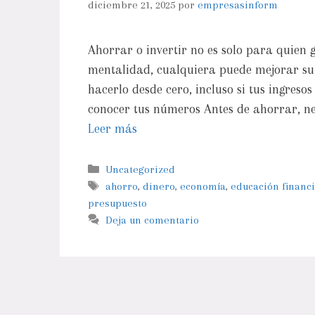
diciembre 21, 2025
por
empresasinform
Ahorrar o invertir no es solo para quien 
mentalidad, cualquiera puede mejorar su 
hacerlo desde cero, incluso si tus ingreso
conocer tus números Antes de ahorrar, nec
Leer más
Uncategorized
ahorro
,
dinero
,
economía
,
educación financ
presupuesto
Deja un comentario