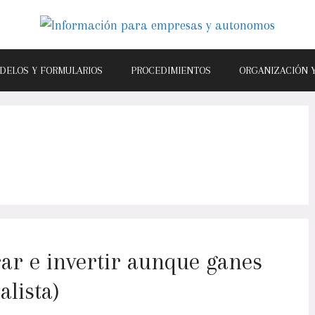
DELOS Y FORMULARIOS
PROCEDIMIENTOS
ORGANIZACIÓN 
r e invertir aunque ganes
alista)