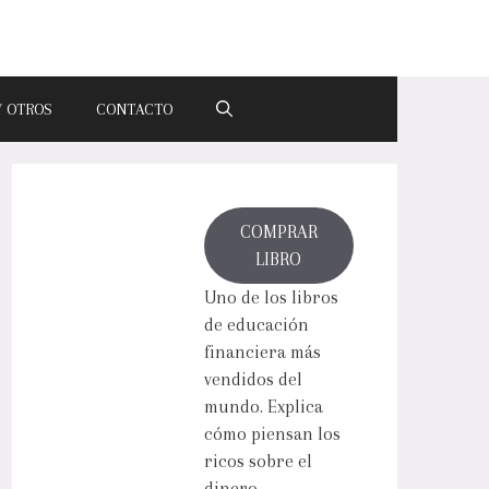
Y OTROS
CONTACTO
COMPRAR
LIBRO
Uno de los libros
de educación
financiera más
vendidos del
mundo. Explica
cómo piensan los
ricos sobre el
dinero.