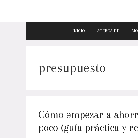
INICIO
ACERCA DE
MO
presupuesto
Cómo empezar a ahorra
poco (guía práctica y re