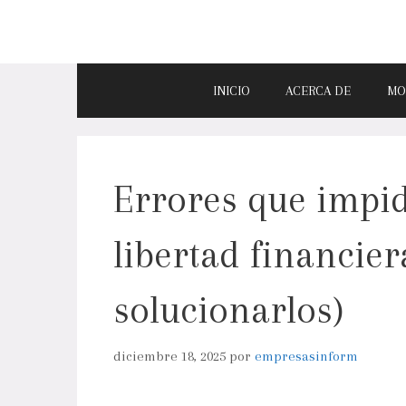
INICIO
ACERCA DE
MO
Errores que impid
libertad financie
solucionarlos)
diciembre 18, 2025
por
empresasinform