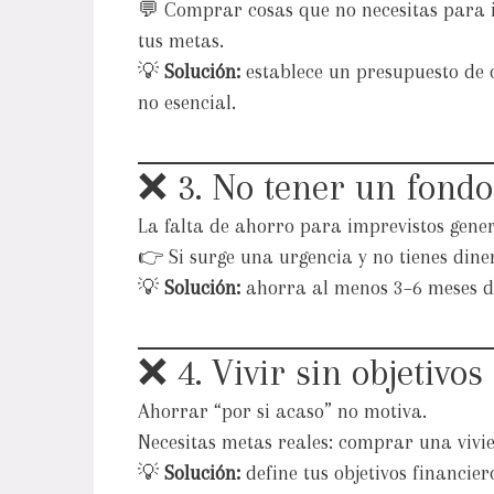
💬 Comprar cosas que no necesitas para i
tus metas.
💡
Solución:
establece un presupuesto de 
no esencial.
❌ 3. No tener un fond
La falta de ahorro para imprevistos gener
👉 Si surge una urgencia y no tienes diner
💡
Solución:
ahorra al menos 3–6 meses de
❌ 4. Vivir sin objetivos
Ahorrar “por si acaso” no motiva.
Necesitas metas reales: comprar una viviend
💡
Solución:
define tus objetivos financier