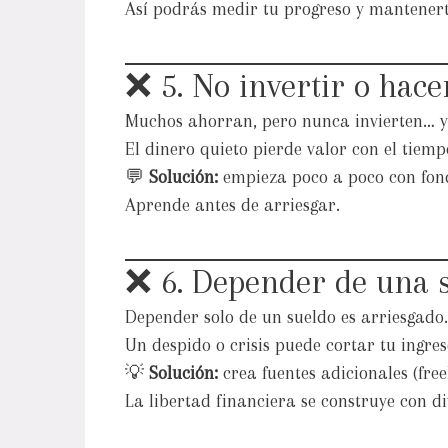
Así podrás medir tu progreso y mantenert
❌ 5. No invertir o hace
Muchos ahorran, pero nunca invierten… y 
El dinero quieto pierde valor con el tiemp
💬
Solución:
empieza poco a poco con fon
Aprende antes de arriesgar.
❌ 6. Depender de una s
Depender solo de un sueldo es arriesgado.
Un despido o crisis puede cortar tu ingre
💡
Solución:
crea fuentes adicionales (freel
La libertad financiera se construye con di