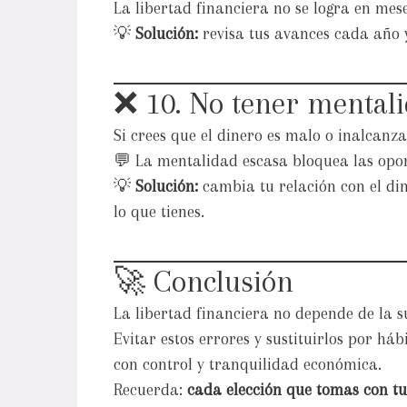
La libertad financiera no se logra en mes
💡
Solución:
revisa tus avances cada año y
❌ 10. No tener mental
Si crees que el dinero es malo o inalcanz
💬 La mentalidad escasa bloquea las opo
💡
Solución:
cambia tu relación con el din
lo que tienes.
🚀 Conclusión
La libertad financiera no depende de la su
Evitar estos errores y sustituirlos por háb
con control y tranquilidad económica.
Recuerda:
cada elección que tomas con tu 