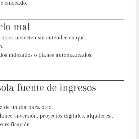
e enfocado.
rlo mal
otros invierten sin entender en qué.
o.
dos indexados o planes automatizados.
ola fuente de ingresos
so de un día para otro.
ance, inversión, proyectos digitales, alquileres).
versificación.