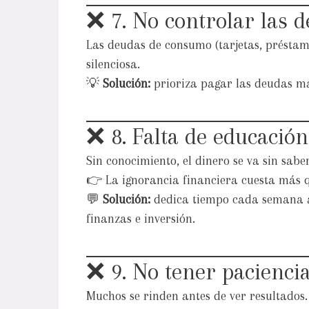
❌ 7. No controlar las 
Las deudas de consumo (tarjetas, préstam
silenciosa.
💡
Solución:
prioriza pagar las deudas má
❌ 8. Falta de educación
Sin conocimiento, el dinero se va sin sabe
👉 La ignorancia financiera cuesta más q
💬
Solución:
dedica tiempo cada semana a 
finanzas e inversión.
❌ 9. No tener pacienci
Muchos se rinden antes de ver resultados.