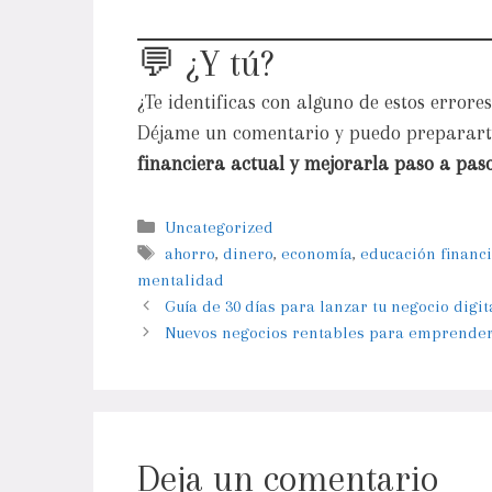
💬 ¿Y tú?
¿Te identificas con alguno de estos errores
Déjame un comentario y puedo preparar
financiera actual y mejorarla paso a paso
Uncategorized
ahorro
,
dinero
,
economía
,
educación financ
mentalidad
Guía de 30 días para lanzar tu negocio digit
Nuevos negocios rentables para emprender d
Deja un comentario