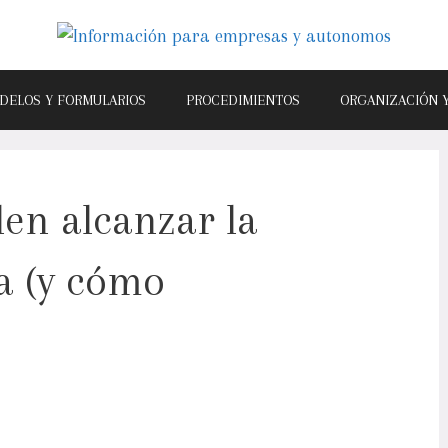
DELOS Y FORMULARIOS
PROCEDIMIENTOS
ORGANIZACIÓN 
en alcanzar la
ra (y cómo