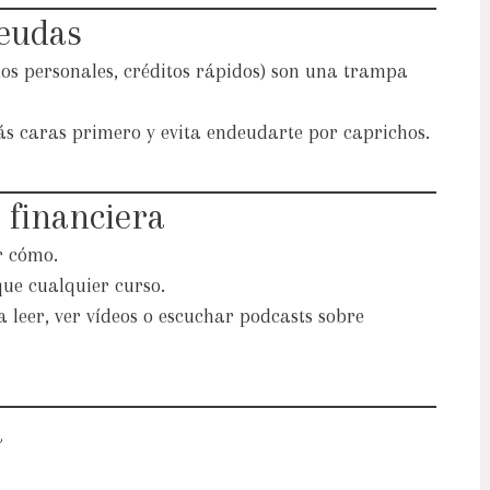
deudas
os personales, créditos rápidos) son una trampa
s caras primero y evita endeudarte por caprichos.
 financiera
r cómo.
ue cualquier curso.
leer, ver vídeos o escuchar podcasts sobre
a