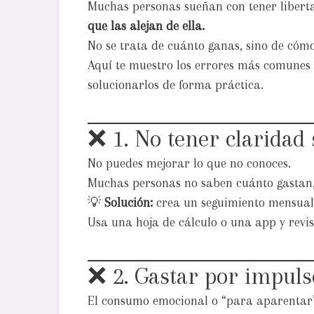
Muchas personas sueñan con tener liber
que las alejan de ella.
No se trata de cuánto ganas, sino de cómo
Aquí te muestro los errores más comunes 
solucionarlos de forma práctica.
❌ 1. No tener claridad 
No puedes mejorar lo que no conoces.
Muchas personas no saben cuánto gastan,
💡
Solución:
crea un seguimiento mensual d
Usa una hoja de cálculo o una app y revis
❌ 2. Gastar por impuls
El consumo emocional o “para aparentar”