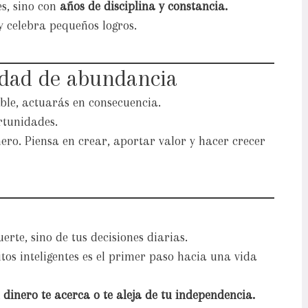
es, sino con
años de disciplina y constancia.
 celebra pequeños logros.
idad de abundancia
able, actuarás en consecuencia.
rtunidades.
ero. Piensa en crear, aportar valor y hacer crecer
erte, sino de tus decisiones diarias.
itos inteligentes es el primer paso hacia una vida
dinero te acerca o te aleja de tu independencia.