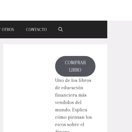
Y OTROS
CONTACTO
COMPRAR
LIBRO
Uno de los libros
de educación
financiera más
vendidos del
mundo. Explica
cómo piensan los
ricos sobre el
dinero.