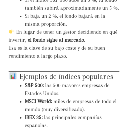
Si el índice S&P 500 sube un 5 %, tu fondo
también subirá aproximadamente un 5 %.
Si baja un 2 %, el fondo bajará en la
misma proporción.
En lugar de tener un gestor decidiendo en qué
invertir,
el fondo sigue al mercado
.
Esa es la clave de su bajo coste y de su buen
rendimiento a largo plazo.
Ejemplos de índices populares
S&P 500:
las 500 mayores empresas de
Estados Unidos.
MSCI World:
miles de empresas de todo el
mundo (muy diversificado).
IBEX 35:
las principales compañías
españolas.