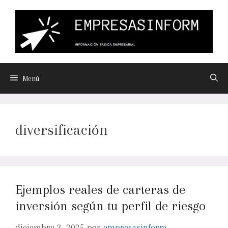
Menú
diversificación
Ejemplos reales de carteras de
inversión según tu perfil de riesgo
diciembre 3, 2025
por
empresasinform