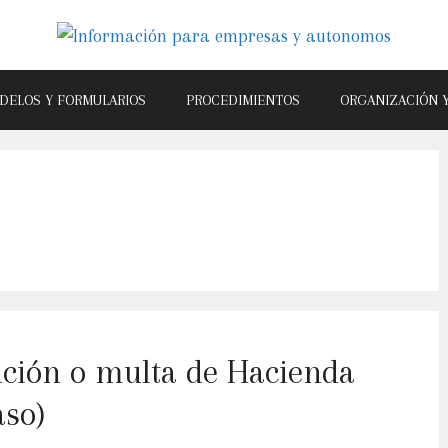
DELOS Y FORMULARIOS
PROCEDIMIENTOS
ORGANIZACIÓN 
ción o multa de Hacienda
aso)