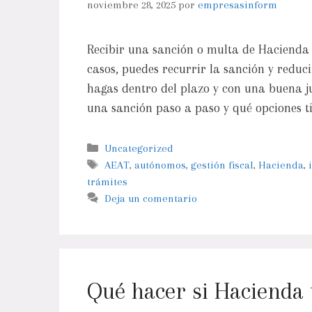
noviembre 28, 2025
por
empresasinform
Recibir una sanción o multa de Hacienda
casos, puedes recurrir la sanción y reduci
hagas dentro del plazo y con una buena ju
una sanción paso a paso y qué opciones t
Uncategorized
AEAT
,
autónomos
,
gestión fiscal
,
Hacienda
,
trámites
Deja un comentario
Qué hacer si Hacienda 