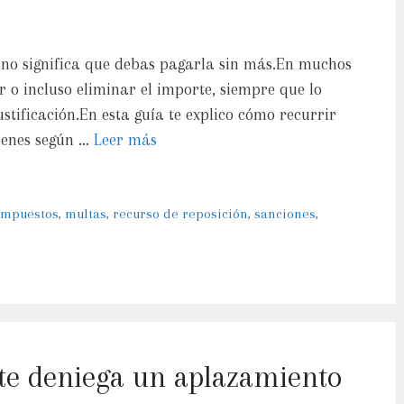
 no significa que debas pagarla sin más.En muchos
r o incluso eliminar el importe, siempre que lo
stificación.En esta guía te explico cómo recurrir
ienes según …
Leer más
impuestos
,
multas
,
recurso de reposición
,
sanciones
,
te deniega un aplazamiento