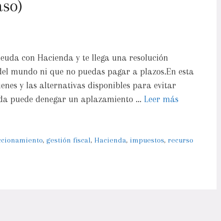
aso)
deuda con Hacienda y te llega una resolución
n del mundo ni que no puedas pagar a plazos.En esta
ienes y las alternativas disponibles para evitar
nda puede denegar un aplazamiento …
Leer más
ccionamiento
,
gestión fiscal
,
Hacienda
,
impuestos
,
recurso