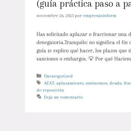
(guía práctica paso a p
noviembre 26, 2025
por
empresasinform
Has solicitado aplazar o fraccionar una 
denegatoria.Tranquilo: no significa el fi
guía te explico qué hacer, los plazos que t
sanciones o embargos. 💡 Por qué Hacie
Uncategorized
AEAT
,
aplazamiento
,
autónomos
,
deuda
,
fra
de reposición
Deja un comentario