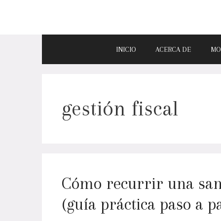
INICIO
ACERCA DE
MO
gestión fiscal
Cómo recurrir una san
(guía práctica paso a p